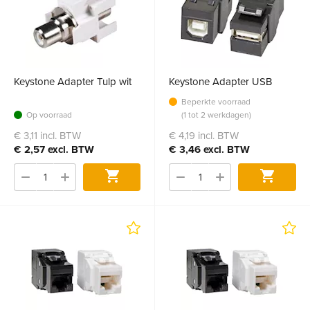
Keystone Adapter Tulp wit
Keystone Adapter USB
Beperkte voorraad
Op voorraad
(1 tot 2 werkdagen)
€ 3,11 incl. BTW
€ 4,19 incl. BTW
€ 2,57 excl. BTW
€ 3,46 excl. BTW
Bestel
Bestel