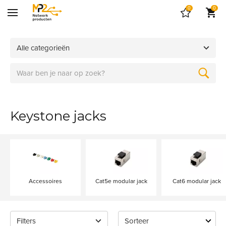
0
0
Alle categorieën
Keystone jacks
Accessoires
Cat5e modular jack
Cat6 modular jack
Filters