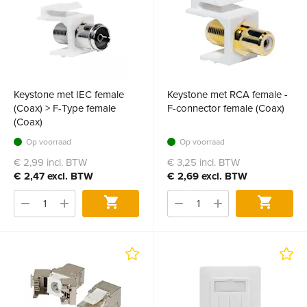
Keystone met IEC female
Keystone met RCA female -
(Coax) > F-Type female
F-connector female (Coax)
(Coax)
Op voorraad
Op voorraad
€ 2,99 incl. BTW
€ 3,25 incl. BTW
€ 2,47 excl. BTW
€ 2,69 excl. BTW
Bestel
Bestel