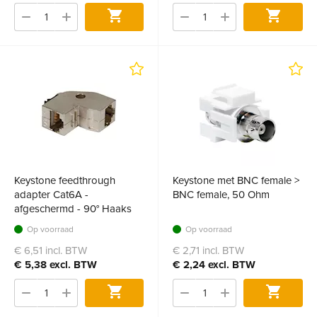
Bestel
Bestel
Keystone feedthrough
Keystone met BNC female >
adapter Cat6A -
BNC female, 50 Ohm
afgeschermd - 90° Haaks
Op voorraad
Op voorraad
€ 6,51 incl. BTW
€ 2,71 incl. BTW
€ 5,38 excl. BTW
€ 2,24 excl. BTW
Bestel
Bestel