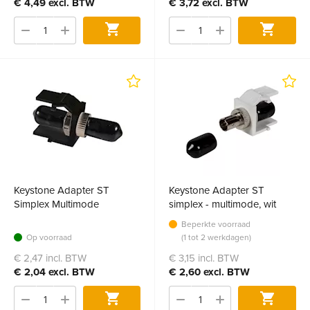
€ 4,49 excl. BTW
€ 3,72 excl. BTW
Bestel
Bestel
Keystone Adapter ST
Keystone Adapter ST
Simplex Multimode
simplex - multimode, wit
Beperkte voorraad
Op voorraad
(1 tot 2 werkdagen)
€ 2,47 incl. BTW
€ 3,15 incl. BTW
€ 2,04 excl. BTW
€ 2,60 excl. BTW