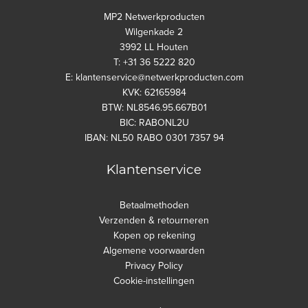
MP2 Netwerkproducten
Wilgenkade 2
3992 LL Houten
T: +31 36 5222 820
E: klantenservice@netwerkproducten.com
KVK: 62165984
BTW: NL8546.95.667B01
BIC: RABONL2U
IBAN: NL50 RABO 0301 7357 94
Klantenservice
Betaalmethoden
Verzenden & retourneren
Kopen op rekening
Algemene voorwaarden
Privacy Policy
Cookie-instellingen