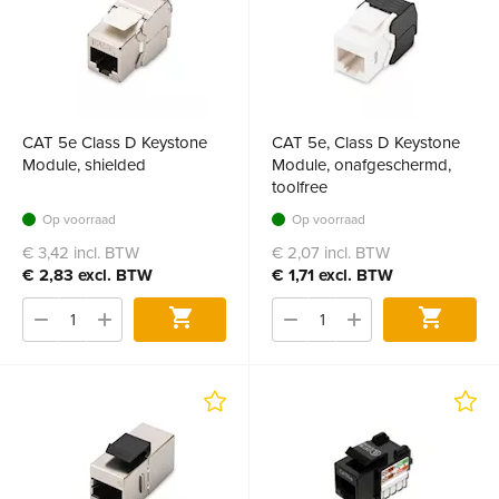
CAT 5e Class D Keystone
CAT 5e, Class D Keystone
Module, shielded
Module, onafgeschermd,
toolfree
Op voorraad
Op voorraad
€ 3,42 incl. BTW
€ 2,07 incl. BTW
€ 2,83 excl. BTW
€ 1,71 excl. BTW
Bestel
Bestel