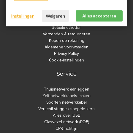
Klantenservice
Instellingen
Weigeren
Alles accepteren
Betaalmethoden
Verzenden & retourneren
Kopen op rekening
Algemene voorwaarden
Privacy Policy
Cookie-instellingen
Service
Thuisnetwerk aanleggen
Zelf netwerkkabels maken
Soorten netwerkkabel
Verschil stugge / soepele kern
Alles over USB
Glasvezel netwerk (POF)
CPR richtlijn