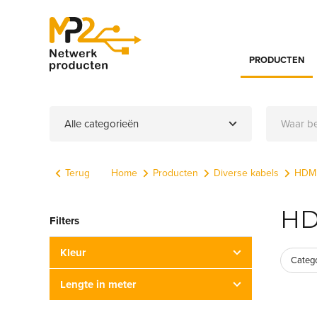
PRODUCTEN
Alle categorieën
Terug
Home
Producten
Diverse kabels
HDMI
HD
Filters
Kleur
Categ
Lengte in meter