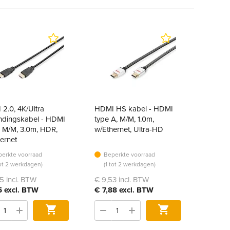
2.0, 4K/Ultra
HDMI HS kabel - HDMI
ndingskabel - HDMI
type A, M/M, 1.0m,
 M/M, 3.0m, HDR,
w/Ethernet, Ultra-HD
ernet
erkte voorraad
Beperkte voorraad
tot 2 werkdagen)
(1 tot 2 werkdagen)
5 incl. BTW
€ 9,53 incl. BTW
5 excl. BTW
€ 7,88 excl. BTW
Bestel
Bestel