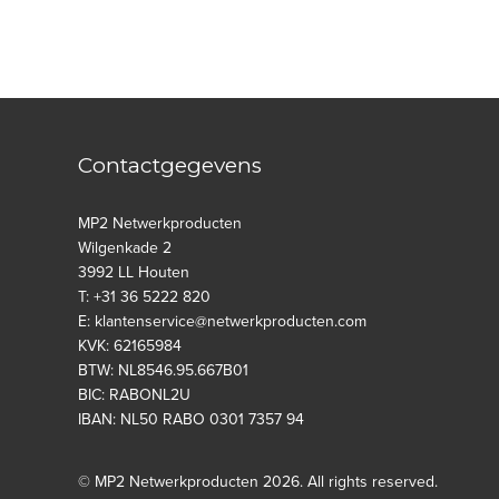
Contactgegevens
MP2 Netwerkproducten
Wilgenkade 2
3992 LL Houten
T: +31 36 5222 820
E: klantenservice@netwerkproducten.com
KVK: 62165984
BTW: NL8546.95.667B01
BIC: RABONL2U
IBAN: NL50 RABO 0301 7357 94
© MP2 Netwerkproducten 2026. All rights reserved.