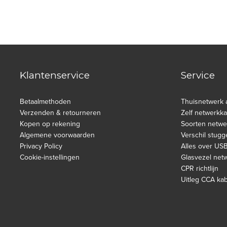
Klantenservice
Service
Betaalmethoden
Thuisnetwerk 
Verzenden & retourneren
Zelf netwerkk
Kopen op rekening
Soorten netwe
Algemene voorwaarden
Verschil stugg
Privacy Policy
Alles over US
Cookie-instellingen
Glasvezel net
CPR richtlijn
Uitleg CCA ka