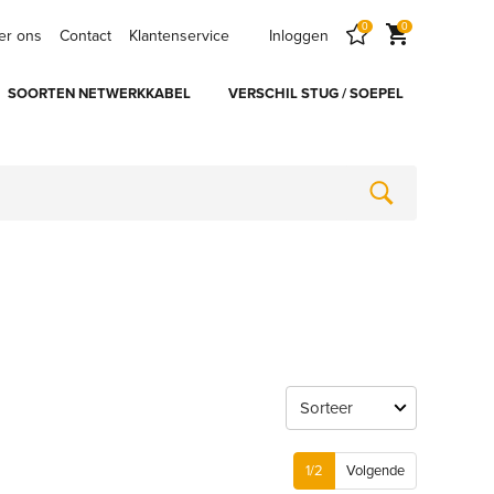
0
0
er ons
Contact
Klantenservice
Inloggen
SOORTEN NETWERKKABEL
VERSCHIL STUG / SOEPEL
1
/2
Volgende