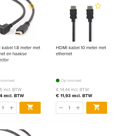
kabel 1.8 meter met
HDMI kabel 10 meter met
net en haakse
ethernet
ector
voorraad
Op voorraad
5 incl. BTW
€ 14,44 incl. BTW
4 excl. BTW
€ 11,93 excl. BTW
Bestel
Bestel