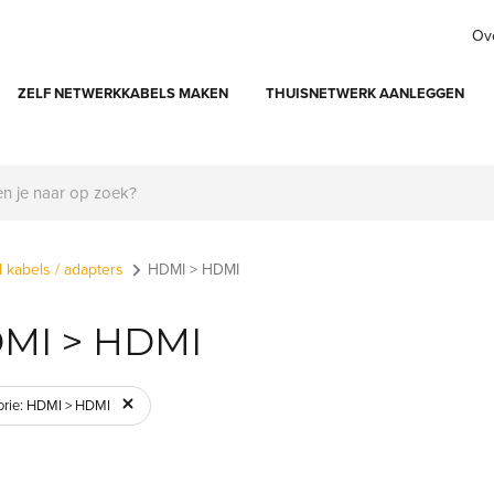
Ov
ZELF NETWERKKABELS MAKEN
THUISNETWERK AANLEGGEN
 kabels / adapters
HDMI > HDMI
MI > HDMI
orie: HDMI > HDMI