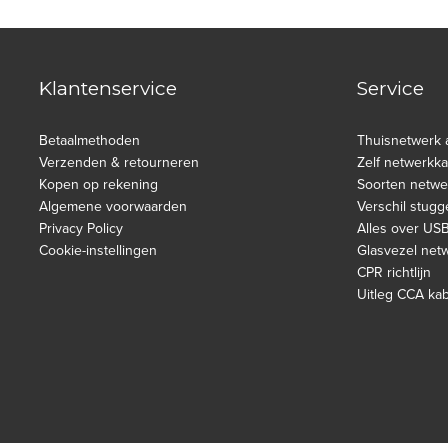
Klantenservice
Service
Betaalmethoden
Thuisnetwerk 
Verzenden & retourneren
Zelf netwerkk
Kopen op rekening
Soorten netwe
Algemene voorwaarden
Verschil stugg
Privacy Policy
Alles over US
Cookie-instellingen
Glasvezel net
CPR richtlijn
Uitleg CCA ka