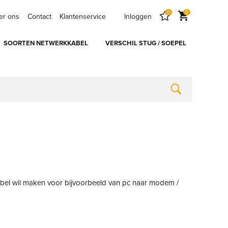
0
0
er ons
Contact
Klantenservice
Inloggen
SOORTEN NETWERKKABEL
VERSCHIL STUG / SOEPEL
abel wil maken voor bijvoorbeeld van pc naar modem /