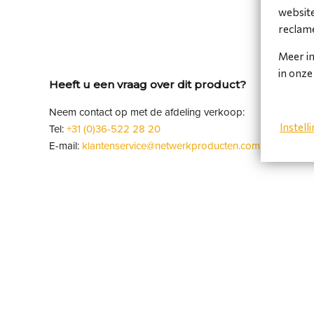
website
reclame
Meer in
in onz
Heeft u een vraag over dit product?
Neem contact op met de afdeling verkoop:
Instell
Tel:
+31 (0)36-522 28 20
E-mail:
klantenservice@netwerkproducten.com