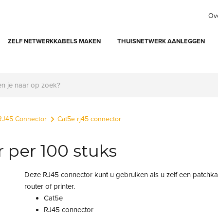
Ov
ZELF NETWERKKABELS MAKEN
THUISNETWERK AANLEGGEN
RJ45 Connector
Cat5e rj45 connector
 per 100 stuks
Deze RJ45 connector kunt u gebruiken als u zelf een patchk
router of printer.
Cat5e
RJ45 connector