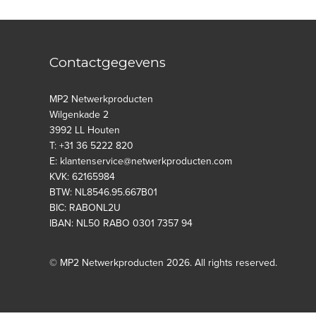
Contactgegevens
MP2 Netwerkproducten
Wilgenkade 2
3992 LL Houten
T: +31 36 5222 820
E: klantenservice@netwerkproducten.com
KVK: 62165984
BTW: NL8546.95.667B01
BIC: RABONL2U
IBAN: NL50 RABO 0301 7357 94
© MP2 Netwerkproducten 2026. All rights reserved.