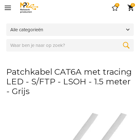
0
0
Alle categorieën
Patchkabel CAT6A met tracing
LED - S/FTP - LSOH - 1.5 meter
- Grijs