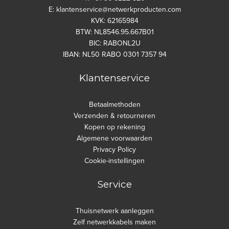
E: klantenservice@netwerkproducten.com
KVK: 62165984
BTW: NL8546.95.667B01
BIC: RABONL2U
IBAN: NL50 RABO 0301 7357 94
Klantenservice
Betaalmethoden
Verzenden & retourneren
Kopen op rekening
Algemene voorwaarden
Privacy Policy
Cookie-instellingen
Service
Thuisnetwerk aanleggen
Zelf netwerkkabels maken