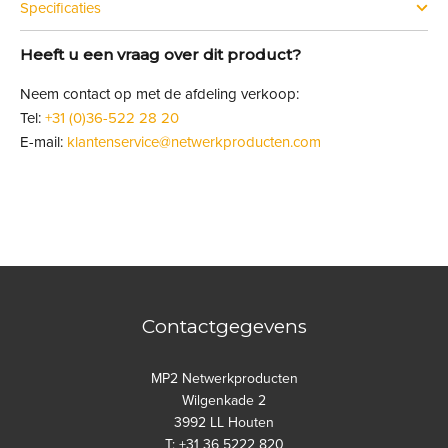
Specificaties
Heeft u een vraag over dit product?
Neem contact op met de afdeling verkoop:
Tel:
+31 (0)36-522 28 20
E-mail:
klantenservice@netwerkproducten.com
Contactgegevens
MP2 Netwerkproducten
Wilgenkade 2
3992 LL Houten
T: +31 36 5222 820