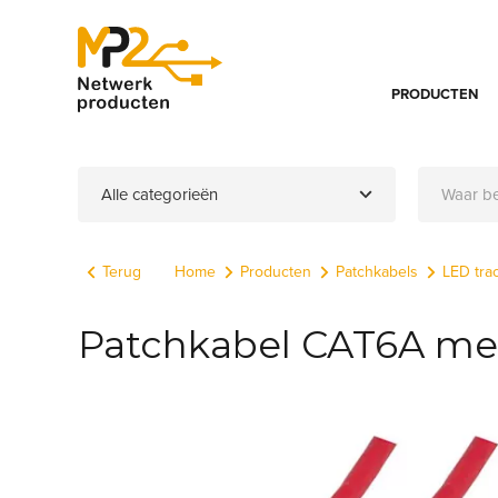
PRODUCTEN
Alle categorieën
Terug
Home
Producten
Patchkabels
LED tra
Patchkabel CAT6A met 