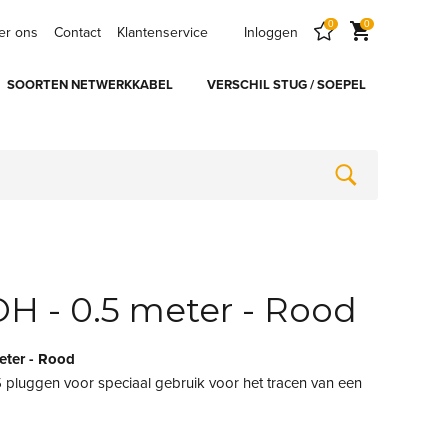
0
0
er ons
Contact
Klantenservice
Inloggen
SOORTEN NETWERKKABEL
VERSCHIL STUG / SOEPEL
H - 0.5 meter - Rood
eter - Rood
5 pluggen voor speciaal gebruik voor het tracen van een