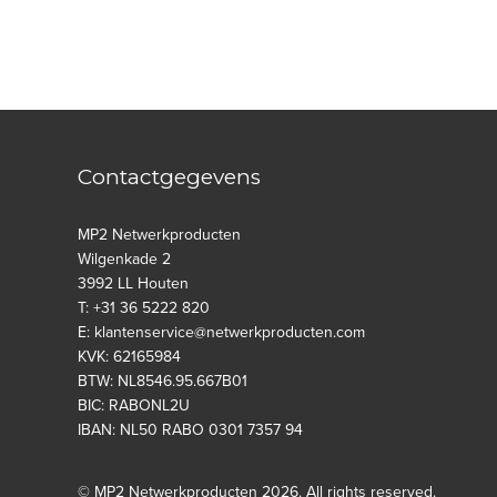
Contactgegevens
MP2 Netwerkproducten
Wilgenkade 2
3992 LL Houten
T: +31 36 5222 820
E: klantenservice@netwerkproducten.com
KVK: 62165984
BTW: NL8546.95.667B01
BIC: RABONL2U
IBAN: NL50 RABO 0301 7357 94
© MP2 Netwerkproducten 2026. All rights reserved.