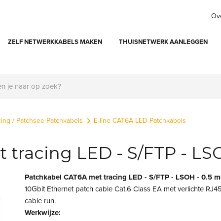
Ov
ZELF NETWERKKABELS MAKEN
THUISNETWERK AANLEGGEN
cing / Patchsee Patchkabels
E-line CAT6A LED Patchkabels
tracing LED - S/FTP - LSO
Patchkabel CAT6A met tracing LED - S/FTP - LSOH - 0.5 m
10Gbit Ethernet patch cable Cat.6 Class EA met verlichte RJ4
cable run.
Werkwijze: