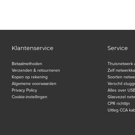
Klantenservice
Service
Betaalmethoden
Thuisnetwerk 
Verzenden & retourneren
Zelf netwerkk
Kopen op rekening
Soorten netwe
Algemene voorwaarden
Verschil stugg
Privacy Policy
Alles over US
Cookie-instellingen
Glasvezel net
CPR richtlijn
Uitleg CCA ka