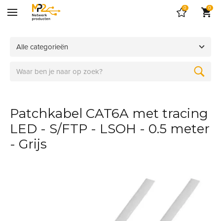
0
0
Alle categorieën
Patchkabel CAT6A met tracing
LED - S/FTP - LSOH - 0.5 meter
- Grijs