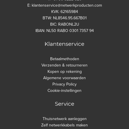
E: klantenservice@netwerkproducten.com
KVK: 62165984
BTW: NL8546.95.667B01
BIC: RABONL2U
IBAN: NL50 RABO 0301 7357 94
Klantenservice
Betaalmethoden
Verzenden & retourneren
Kopen op rekening
Algemene voorwaarden
Privacy Policy
Cookie-instellingen
Service
Thuisnetwerk aanleggen
Zelf netwerkkabels maken