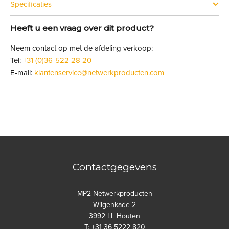
Specificaties
Heeft u een vraag over dit product?
Neem contact op met de afdeling verkoop:
Tel:
+31 (0)36-522 28 20
E-mail:
klantenservice@netwerkproducten.com
Contactgegevens
MP2 Netwerkproducten
Wilgenkade 2
3992 LL Houten
T: +31 36 5222 820