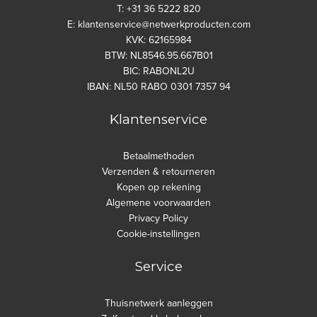
T: +31 36 5222 820
E: klantenservice@netwerkproducten.com
KVK: 62165984
BTW: NL8546.95.667B01
BIC: RABONL2U
IBAN: NL50 RABO 0301 7357 94
Klantenservice
Betaalmethoden
Verzenden & retourneren
Kopen op rekening
Algemene voorwaarden
Privacy Policy
Cookie-instellingen
Service
Thuisnetwerk aanleggen