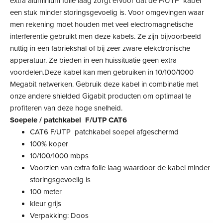
extra aluminium folie laag zorgt ervoor dat de F/UTP kabel
een stuk minder storingsgevoelig is. Voor omgevingen waar
men rekening moet houden met veel electromagnetische
interferentie gebruikt men deze kabels. Ze zijn bijvoorbeeld
nuttig in een fabriekshal of bij zeer zware elekctronische
apperatuur. Ze bieden in een huissituatie geen extra
voordelen.Deze kabel kan men gebruiken in 10/100/1000
Megabit netwerken. Gebruik deze kabel in combinatie met
onze andere shielded Gigabit producten om optimaal te
profiteren van deze hoge snelheid.
Soepele / patchkabel F/UTP CAT6
CAT6 F/UTP patchkabel soepel afgeschermd
100% koper
10/100/1000 mbps
Voorzien van extra folie laag waardoor de kabel minder
storingsgevoelig is
100 meter
kleur grijs
Verpakking: Doos