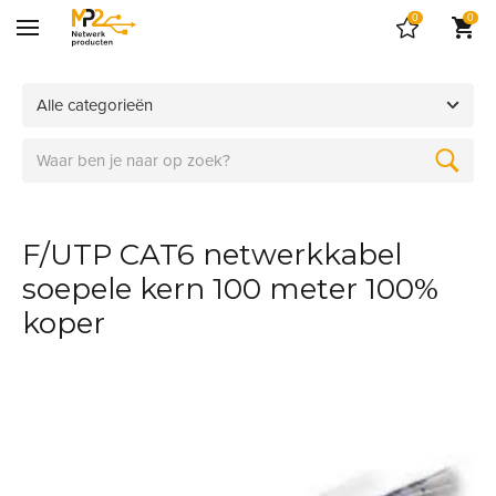
0
0
Alle categorieën
F/UTP CAT6 netwerkkabel
soepele kern 100 meter 100%
koper