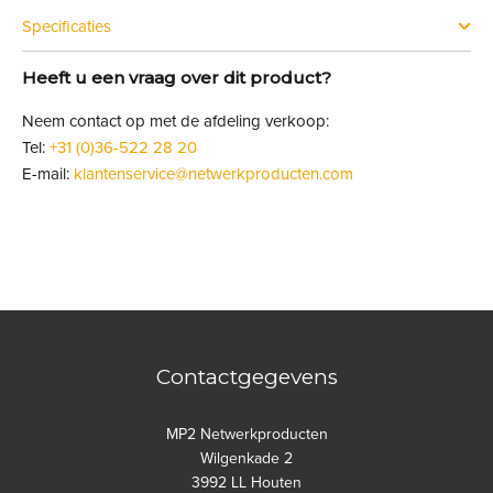
Specificaties
Heeft u een vraag over dit product?
Neem contact op met de afdeling verkoop:
Tel:
+31 (0)36-522 28 20
E-mail:
klantenservice@netwerkproducten.com
Contactgegevens
MP2 Netwerkproducten
Wilgenkade 2
3992 LL Houten