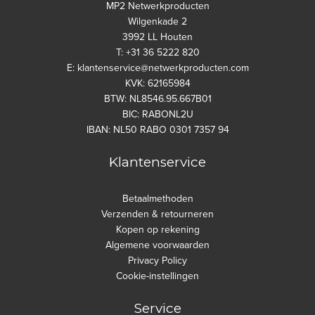
MP2 Netwerkproducten
Wilgenkade 2
3992 LL Houten
T: +31 36 5222 820
E: klantenservice@netwerkproducten.com
KVK: 62165984
BTW: NL8546.95.667B01
BIC: RABONL2U
IBAN: NL50 RABO 0301 7357 94
Klantenservice
Betaalmethoden
Verzenden & retourneren
Kopen op rekening
Algemene voorwaarden
Privacy Policy
Cookie-instellingen
Service