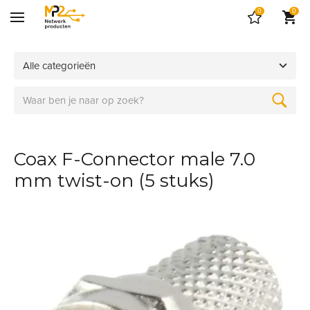
0
0
Alle categorieën
Coax F-Connector male 7.0
mm twist-on (5 stuks)