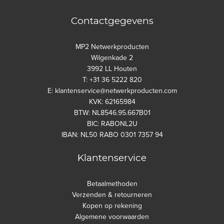
Contactgegevens
MP2 Netwerkproducten
Wilgenkade 2
3992 LL Houten
T: +31 36 5222 820
E: klantenservice@netwerkproducten.com
KVK: 62165984
BTW: NL8546.95.667B01
BIC: RABONL2U
IBAN: NL50 RABO 0301 7357 94
Klantenservice
Betaalmethoden
Verzenden & retourneren
Kopen op rekening
Algemene voorwaarden