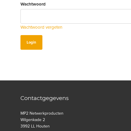
Wachtwoord
Wachtwoord vergeten
Contactgegevens
MP2 Netwerkproducten
Wilgenkade 2
3992 LL Houten