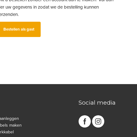
ier uw gegevens in zodat we de bestelling kunnen
erzenden.
Bestellen als gast
Social media
aanleggen
abels maken
rkkabel